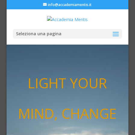
info@accademiamentis.it
Seleziona una pagina
Video
Player
LIGHT YOUR
MIND, CHANGE