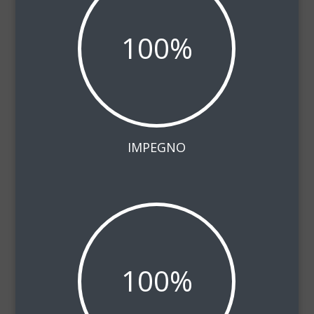
100
%
IMPEGNO
100
%