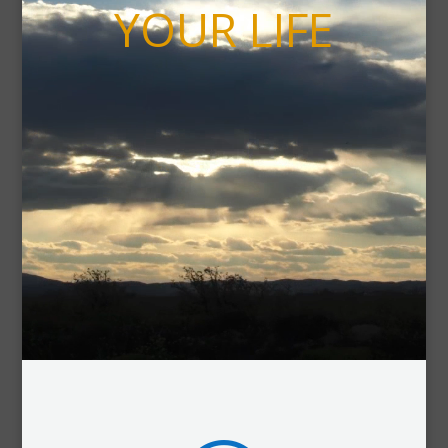
YOUR LIFE