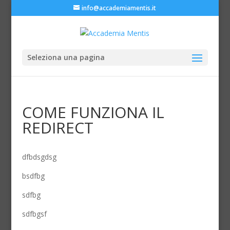
info@accademiamentis.it
Seleziona una pagina
COME FUNZIONA IL
REDIRECT
dfbdsgdsg
bsdfbg
sdfbg
sdfbgsf