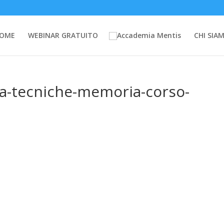
OME
WEBINAR GRATUITO
CHI SIA
ga-tecniche-memoria-corso-