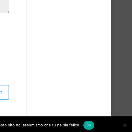
esto sito noi assumiamo che tu ne sia felice.
Ok