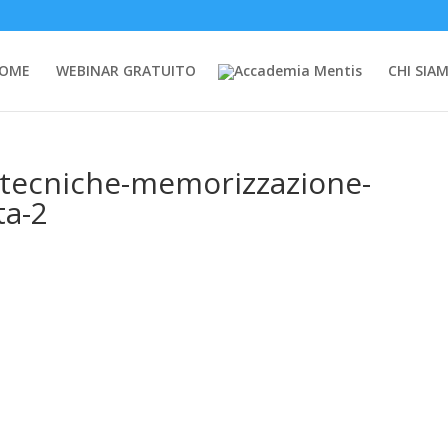
OME
WEBINAR GRATUITO
CHI SIA
tecniche-memorizzazione-
ta-2