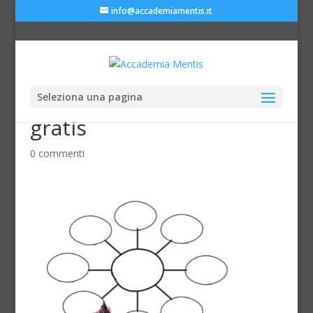
info@accademiamentis.it
Seleziona una pagina
tecniche-di-memoria-
gratis
0 commenti